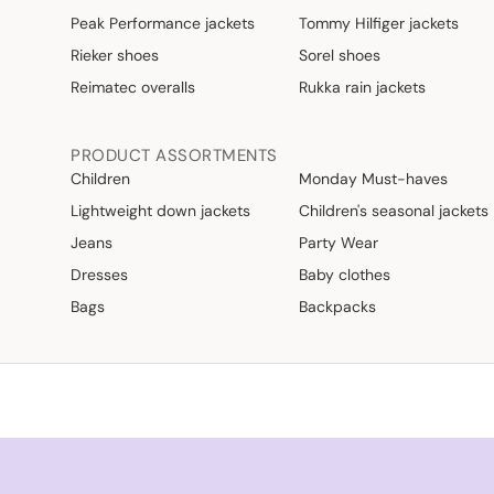
Peak Performance jackets
Tommy Hilfiger jackets
Rieker shoes
Sorel shoes
Reimatec overalls
Rukka rain jackets
PRODUCT ASSORTMENTS
Children
Monday Must-haves
Lightweight down jackets
Children's seasonal jackets
Jeans
Party Wear
Dresses
Baby clothes
Bags
Backpacks