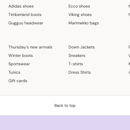
Adidas shoes
Ecco shoes
Timberland boots
Viking shoes
Gugguu headwear
Marimekko bags
Thursday's new arrivals
Down Jackets
Winter boots
Sneakers
Sportswear
T-shirts
Tunics
Dress Shirts
Gift cards
Back to top