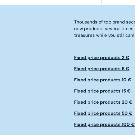
I
C
E
Thousands of top brand seco
5
€
new products several times 
treasures while you still can!
Fixed price products 2 €
Fixed price products 5 €
Fixed price products 10 €
Fixed price products 15 €
Fixed price products 20 €
Fixed price products 50 €
Fixed price products 100 €